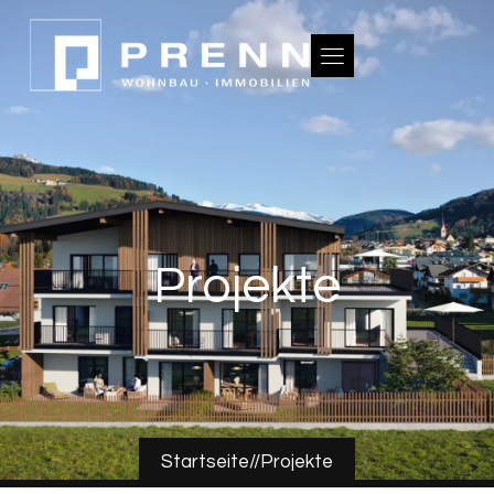
Projekte
Startseite
//
Projekte