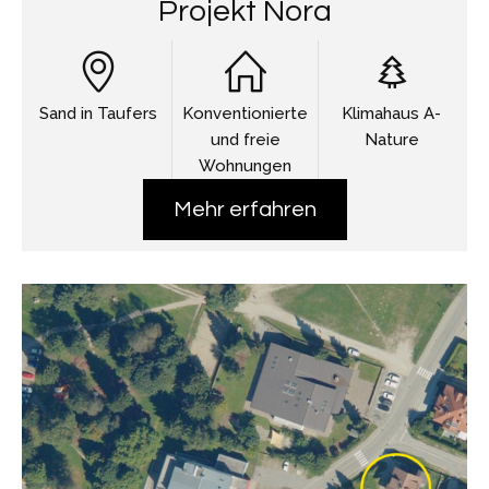
Projekt Nora
Sand in Taufers
Konventionierte
Klimahaus A-
und freie
Nature
Wohnungen
Mehr erfahren