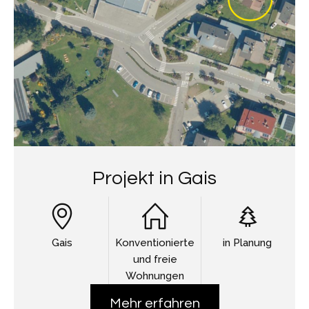
Projekt in Gais
Gais
Konventionierte
in Planung
und freie
Wohnungen
Mehr erfahren