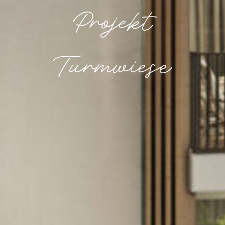
Projekt
Turmwiese